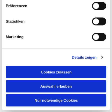
Präferenzen
Statistiken
Marketing
Dies könnte Sie auch
Details zeigen
interessieren
Cookies zulassen
Auswahl erlauben
Nur notwendige Cookies