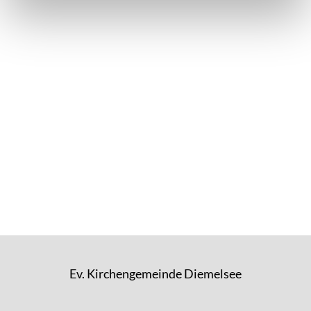
Ev. Kirchengemeinde Diemelsee