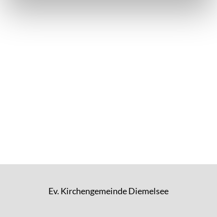
Ev. Kirchengemeinde Diemelsee