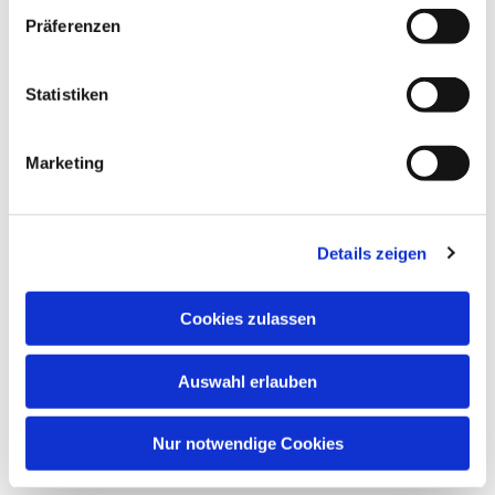
Präferenzen
Statistiken
Marketing
Dies könnte Sie auch
Details zeigen
interessieren
Cookies zulassen
Auswahl erlauben
Nur notwendige Cookies