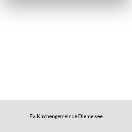
Ev. Kirchengemeinde Diemelsee