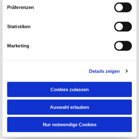
Präferenzen
Statistiken
Marketing
Dies könnte Sie auch
Details zeigen
interessieren
Cookies zulassen
Auswahl erlauben
Nur notwendige Cookies