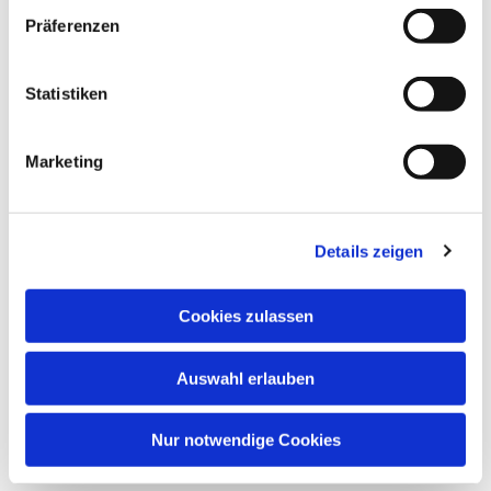
Präferenzen
Statistiken
Marketing
Dies könnte Sie auch
Details zeigen
interessieren
Cookies zulassen
Auswahl erlauben
Nur notwendige Cookies