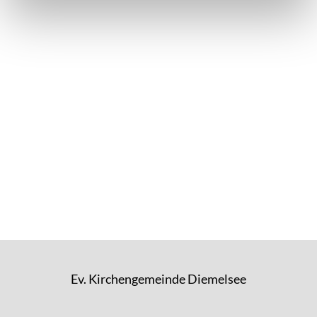
Ev. Kirchengemeinde Diemelsee