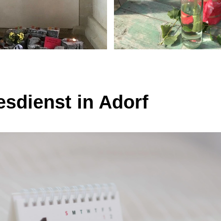
esdienst in Adorf