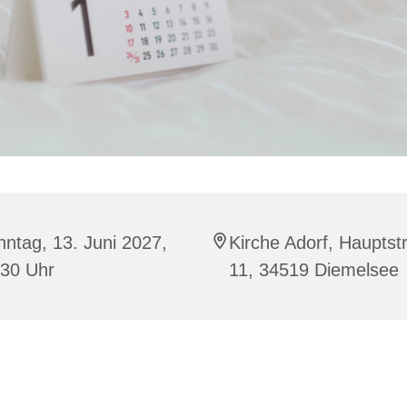
ntag, 13. Juni 2027,
Kirche Adorf, Hauptst
:30 Uhr
11, 34519 Diemelsee