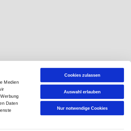
Cookies zulassen
le Medien
ir
Auswahl erlauben
, Werbung
ren Daten
Nur notwendige Cookies
ienste