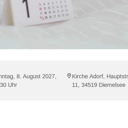
ntag, 8. August 2027,
Kirche Adorf, Hauptst
:30 Uhr
11, 34519 Diemelsee