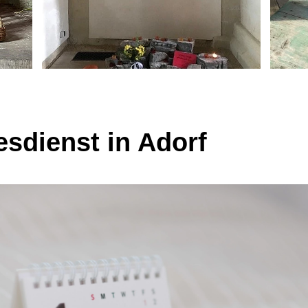
esdienst in Adorf