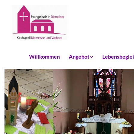
Willkommen
Angebot
Lebensbegle