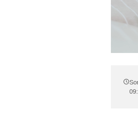
Son
09