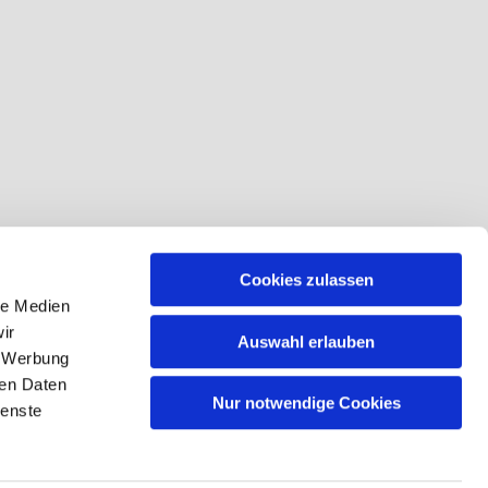
Cookies zulassen
le Medien
ir
Auswahl erlauben
, Werbung
ren Daten
Nur notwendige Cookies
ienste