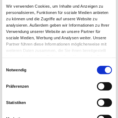
Wir verwenden Cookies, um Inhalte und Anzeigen zu
personalisieren, Funktionen für soziale Medien anbieten
zu können und die Zugriffe auf unsere Website zu
analysieren. Außerdem geben wir Informationen zu Ihrer
Verwendung unserer Website an unsere Partner für
soziale Medien, Werbung und Analysen weiter. Unsere
Partner führen diese Informationen möglicherweise mit
weiteren Daten zusammen, die Sie ihnen bereitgestellt
haben oder die sie im Rahmen Ihrer Nutzung der Dienste
gesammelt haben.
Einwilligungsauswahl
Notwendig
Präferenzen
Dies könnte Sie auch
Statistiken
interessieren