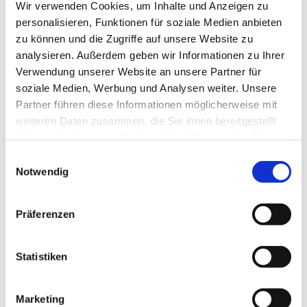
Wir verwenden Cookies, um Inhalte und Anzeigen zu
personalisieren, Funktionen für soziale Medien anbieten
zu können und die Zugriffe auf unsere Website zu
analysieren. Außerdem geben wir Informationen zu Ihrer
Verwendung unserer Website an unsere Partner für
soziale Medien, Werbung und Analysen weiter. Unsere
Partner führen diese Informationen möglicherweise mit
weiteren Daten zusammen, die Sie ihnen bereitgestellt
haben oder die sie im Rahmen Ihrer Nutzung der Dienste
gesammelt haben.
Einwilligungsauswahl
Notwendig
Präferenzen
Dies könnte Sie auch
interessieren
Statistiken
Marketing