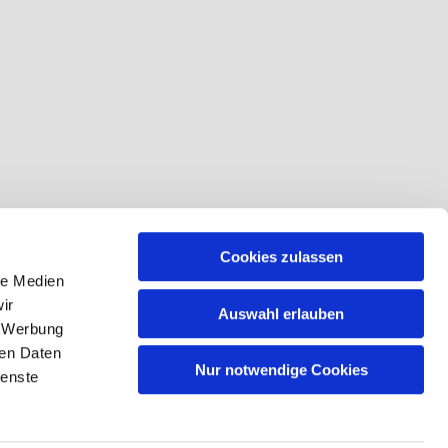
Cookies zulassen
le Medien
ir
Auswahl erlauben
, Werbung
ren Daten
Nur notwendige Cookies
ienste