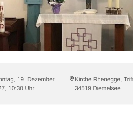
nntag, 19. Dezember
Kirche Rhenegge, Trif
27, 10:30 Uhr
34519 Diemelsee