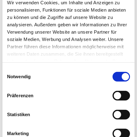
Wir verwenden Cookies, um Inhalte und Anzeigen zu
personalisieren, Funktionen für soziale Medien anbieten
zu können und die Zugriffe auf unsere Website zu
analysieren. Außerdem geben wir Informationen zu Ihrer
Verwendung unserer Website an unsere Partner für
soziale Medien, Werbung und Analysen weiter. Unsere
Partner führen diese Informationen möglicherweise mit
weiteren Daten zusammen, die Sie ihnen bereitgestellt
haben oder die sie im Rahmen Ihrer Nutzung der Dienste
gesammelt haben.
Einwilligungsauswahl
Notwendig
Präferenzen
Dies könnte Sie auch
interessieren
Statistiken
Marketing