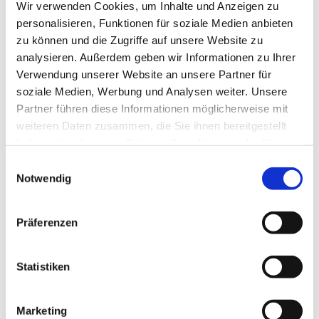
Wir verwenden Cookies, um Inhalte und Anzeigen zu
personalisieren, Funktionen für soziale Medien anbieten
zu können und die Zugriffe auf unsere Website zu
analysieren. Außerdem geben wir Informationen zu Ihrer
Verwendung unserer Website an unsere Partner für
soziale Medien, Werbung und Analysen weiter. Unsere
Partner führen diese Informationen möglicherweise mit
weiteren Daten zusammen, die Sie ihnen bereitgestellt
haben oder die sie im Rahmen Ihrer Nutzung der Dienste
gesammelt haben.
Einwilligungsauswahl
Notwendig
Präferenzen
Dies könnte Sie auch
interessieren
Statistiken
Marketing