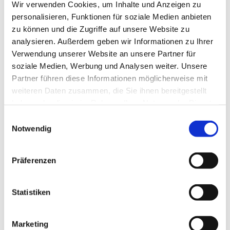
Wir verwenden Cookies, um Inhalte und Anzeigen zu
personalisieren, Funktionen für soziale Medien anbieten
zu können und die Zugriffe auf unsere Website zu
analysieren. Außerdem geben wir Informationen zu Ihrer
Verwendung unserer Website an unsere Partner für
soziale Medien, Werbung und Analysen weiter. Unsere
Partner führen diese Informationen möglicherweise mit
weiteren Daten zusammen, die Sie ihnen bereitgestellt
haben oder die sie im Rahmen Ihrer Nutzung der Dienste
gesammelt haben.
Einwilligungsauswahl
Notwendig
Präferenzen
Dies könnte Sie auch
interessieren
Statistiken
Marketing