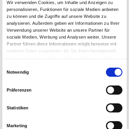
Wir verwenden Cookies, um Inhalte und Anzeigen zu
personalisieren, Funktionen für soziale Medien anbieten
zu können und die Zugriffe auf unsere Website zu
analysieren. Außerdem geben wir Informationen zu Ihrer
Verwendung unserer Website an unsere Partner für
soziale Medien, Werbung und Analysen weiter. Unsere
Partner führen diese Informationen möglicherweise mit
weiteren Daten zusammen, die Sie ihnen bereitgestellt
haben oder die sie im Rahmen Ihrer Nutzung der Dienste
gesammelt haben.
Einwilligungsauswahl
Notwendig
Präferenzen
Dies könnte Sie auch
interessieren
Statistiken
Marketing