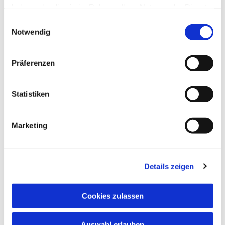
haben oder die sie im Rahmen Ihrer Nutzung der Dienste
gesammelt haben.
Einwilligungsauswahl
Notwendig
Präferenzen
Statistiken
Marketing
Details zeigen
Cookies zulassen
Auswahl erlauben