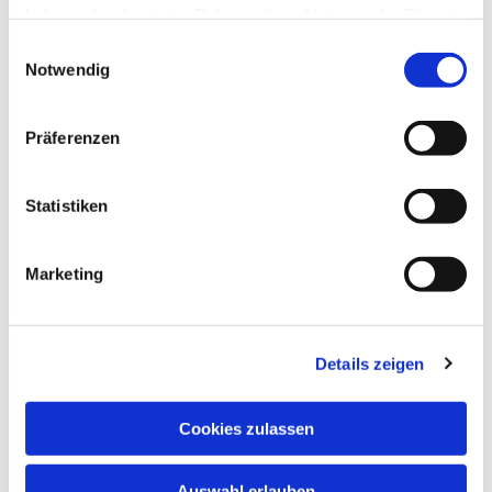
haben oder die sie im Rahmen Ihrer Nutzung der Dienste
gesammelt haben.
Einwilligungsauswahl
Notwendig
Präferenzen
Statistiken
Marketing
Details zeigen
Cookies zulassen
Auswahl erlauben